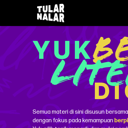
YUK
B
LITE
DI
Semua materi di sini disusun bersama
dengan fokus pada kemampuan
berpi