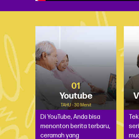
01
Youtube
V
TAHU - 30 Menit
Di YouTube, Anda bisa
Tek
menonton berita terbaru,
ser
ceramah yang
mud