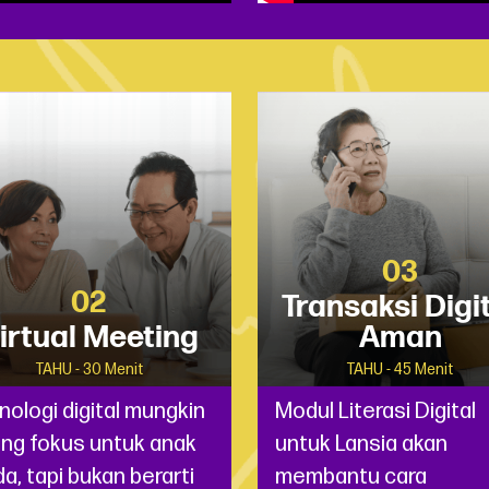
03
02
Transaksi Digi
irtual Meeting
Aman
TAHU - 30 Menit
TAHU - 45 Menit
nologi digital mungkin
Modul Literasi Digital
ing fokus untuk anak
untuk Lansia akan
a, tapi bukan berarti
membantu cara