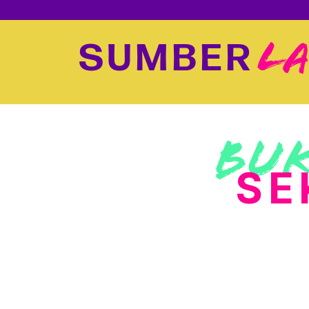
SUMBER
LA
Bu
SE