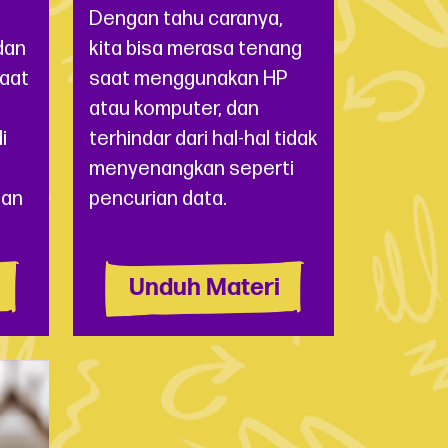
Dengan tahu caranya,
dan
kita bisa merasa tenang
saat
saat menggunakan HP
atau komputer, dan
i
terhindar dari hal-hal tidak
menyenangkan seperti
dan
pencurian data.
Unduh Materi