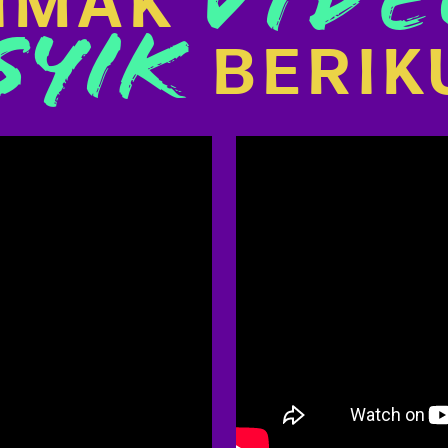
VIDE
IMAK
SYIK
BERIK