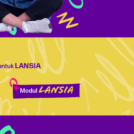
LANSIA
 untuk
LANSIA
Modul