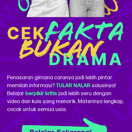
Fakta
CEK
Bukan
DRAMA
Penasaran gimana caranya jadi lebih pintar
memilah informasi?
TULAR NALAR
solusinya!
Belajar
berpikir kritis
jadi lebih seru dengan
video dan kuis yang menarik. Materinya lengkap,
cocok untuk semua usia.