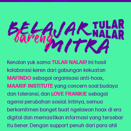
BELAJAR
bareng
Mitra
Kenalan yuk sama
TULAR NALAR
! Ini hasil
kolaborasi keren dari gabungan kekuatan
MAFINDO
sebagai organisasi anti-hoax,
MAARIF INSTITUTE
yang concern soal budaya
dan toleransi, dan
LOVE FRANKIE
sebagai
agensi perubahan sosial. Intinya, semua
berkomitmen banget buat ngelawan hoax di era
digital dan memastikan informasi yang tersebar
itu bener. Dengan support penuh dari para ahli