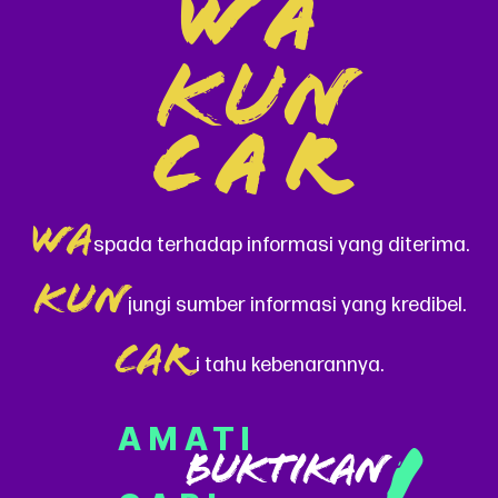
WA
KUN
CAR
WA
spada terhadap informasi yang diterima.
KUN
jungi sumber informasi yang kredibel.
CAR
i tahu kebenarannya.
AMATI
BUKTIKAN