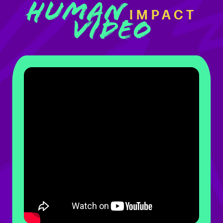
HUMAN
IMPACT
VIDEO