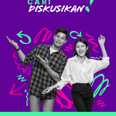
!
CARI
DISKUSIKAN